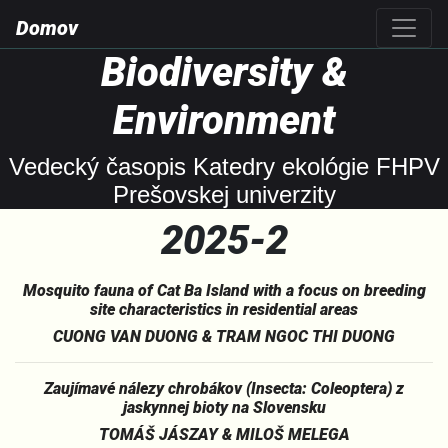
Domov
Biodiversity &
Environment
Vedecký časopis Katedry ekológie FHPV
Prešovskej univerzity
2025-2
Mosquito fauna of Cat Ba Island with a focus on breeding
site characteristics in residential areas
CUONG VAN DUONG & TRAM NGOC THI DUONG
Zaujímavé nálezy chrobákov (Insecta: Coleoptera) z
jaskynnej bioty na Slovensku
TOMÁŠ JÁSZAY & MILOŠ MELEGA