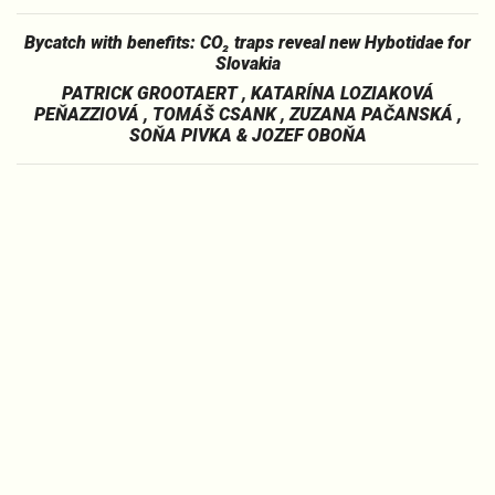
Bycatch with benefits: CO₂ traps reveal new Hybotidae for
Slovakia
PATRICK GROOTAERT , KATARÍNA LOZIAKOVÁ
PEŇAZZIOVÁ , TOMÁŠ CSANK , ZUZANA PAČANSKÁ ,
SOŇA PIVKA & JOZEF OBOŇA